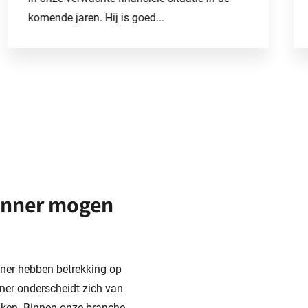
komende jaren. Hij is goed...
planner mogen
anner hebben betrekking op
ner onderscheidt zich van
zaken. Binnen onze branche