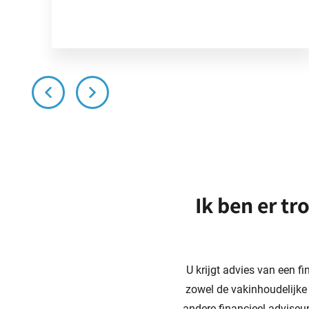
Ik ben er tr
U krijgt advies van een f
zowel de vakinhoudelijke
andere financieel adviseu