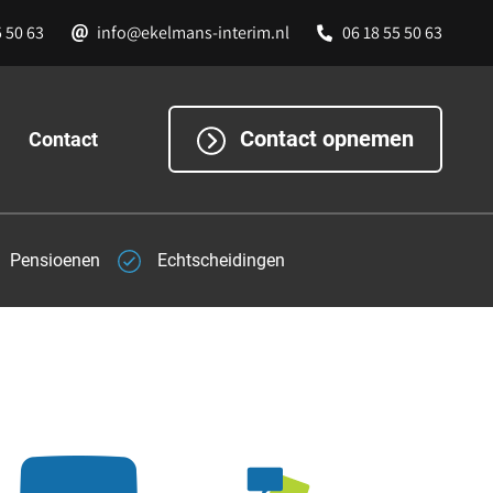
5 50 63
info@ekelmans-interim.nl
06 18 55 50 63
Contact opnemen
Contact
Pensioenen
Echtscheidingen