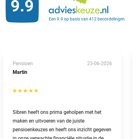
9.9
Een 9.9 op basis van 412 beoordelingen
Pensioen
23-06-2026
Martin
Sibren heeft ons prima geholpen met het
maken en uitvoeren van de juiste
pensioenkeuzes en heeft ons inzicht gegeven
in onze verwachte financiële situatie in de