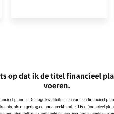
ots op dat ik de titel financieel 
voeren.
inancieel planner. De hoge kwaliteitseisen van een financieel pl
 kennis, als op gedrag en aanspreekbaarheid.Een financieel plan
rs door integriteit, deskundigheid en een zeer grote kennis van 