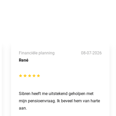
Financiële planning
08-07-2026
René
Sibren heeft me uitstekend geholpen met
mijn pensioenvraag. Ik beveel hem van harte
aan.