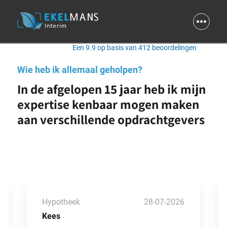
9.9
Een 9.9 op basis van 412 beoordelingen
Wie heb ik allemaal geholpen?
In de afgelopen 15 jaar heb ik mijn
expertise kenbaar mogen maken
aan verschillende opdrachtgevers
Hypotheek
28-07-2026
Kees