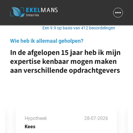
9.9
Een 9.9 op basis van 412 beoordelingen
Wie heb ik allemaal geholpen?
In de afgelopen 15 jaar heb ik mijn
expertise kenbaar mogen maken
aan verschillende opdrachtgevers
Hypotheek
28-07-2026
Kees