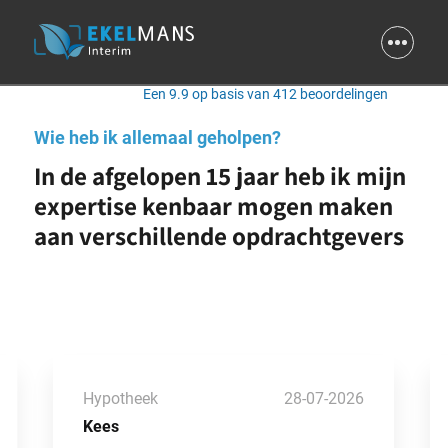
9.9
Een 9.9 op basis van 412 beoordelingen
Wie heb ik allemaal geholpen?
In de afgelopen 15 jaar heb ik mijn
expertise kenbaar mogen maken
aan verschillende opdrachtgevers
Hypotheek
28-07-2026
Kees