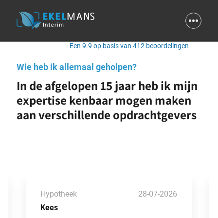
9.9
Een 9.9 op basis van 412 beoordelingen
Wie heb ik allemaal geholpen?
In de afgelopen 15 jaar heb ik mijn
expertise kenbaar mogen maken
aan verschillende opdrachtgevers
Hypotheek
28-07-2026
Kees