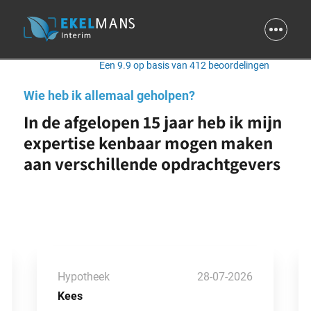
9.9
Een 9.9 op basis van 412 beoordelingen
Wie heb ik allemaal geholpen?
In de afgelopen 15 jaar heb ik mijn
expertise kenbaar mogen maken
aan verschillende opdrachtgevers
Hypotheek
28-07-2026
Kees