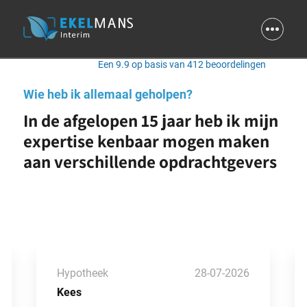
9.9
Een 9.9 op basis van 412 beoordelingen
Wie heb ik allemaal geholpen?
In de afgelopen 15 jaar heb ik mijn
expertise kenbaar mogen maken
aan verschillende opdrachtgevers
Hypotheek
28-07-2026
Kees