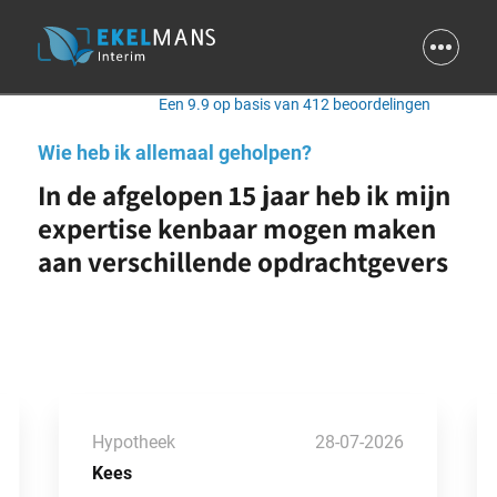
9.9
Een 9.9 op basis van 412 beoordelingen
Wie heb ik allemaal geholpen?
In de afgelopen 15 jaar heb ik mijn
expertise kenbaar mogen maken
aan verschillende opdrachtgevers
Hypotheek
28-07-2026
Kees