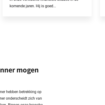
komende jaren. Hij is goed...
planner mogen
anner hebben betrekking op
ner onderscheidt zich van
zaken. Binnen onze branche