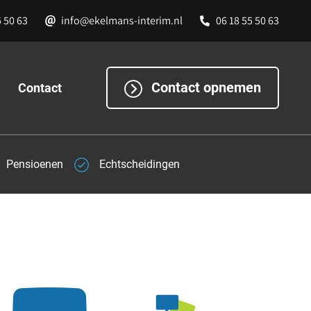
5 50 63
info@ekelmans-interim.nl
06 18 55 50 63
Contact opnemen
Contact
Pensioenen
Echtscheidingen