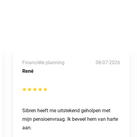
Financiële planning
08-07-2026
René
Sibren heeft me uitstekend geholpen met
mijn pensioenvraag. Ik beveel hem van harte
aan.