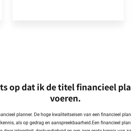
ots op dat ik de titel financieel 
voeren.
inancieel planner. De hoge kwaliteitseisen van een financieel pl
 kennis, als op gedrag en aanspreekbaarheid.Een financieel plan
rs door integriteit, deskundigheid en een zeer grote kennis van 