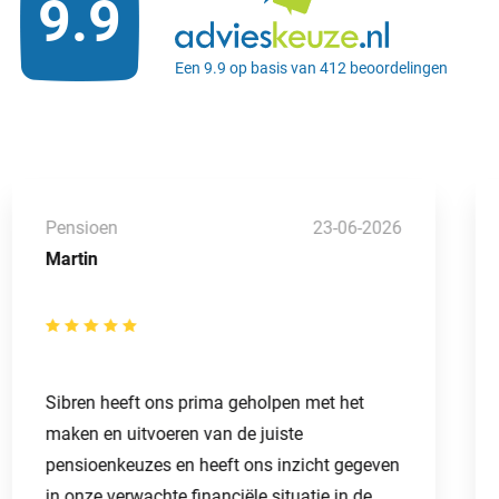
9.9
Een 9.9 op basis van 412 beoordelingen
Pensioen
23-06-2026
Martin
Sibren heeft ons prima geholpen met het
maken en uitvoeren van de juiste
pensioenkeuzes en heeft ons inzicht gegeven
in onze verwachte financiële situatie in de