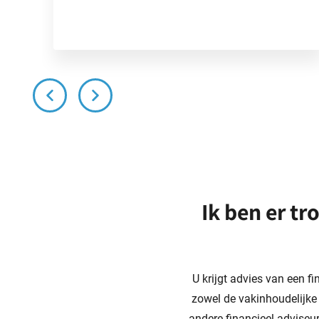
Ik ben er tr
U krijgt advies van een f
zowel de vakinhoudelijke
andere financieel adviseu