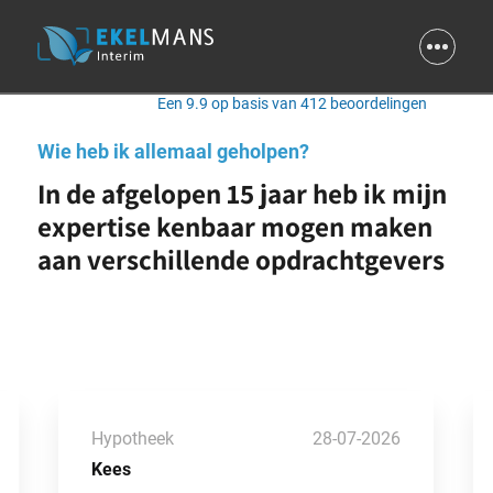
9.9
Een 9.9 op basis van 412 beoordelingen
Wie heb ik allemaal geholpen?
In de afgelopen 15 jaar heb ik mijn
expertise kenbaar mogen maken
aan verschillende opdrachtgevers
Hypotheek
28-07-2026
Kees