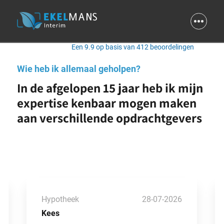
9.9
Een 9.9 op basis van 412 beoordelingen
Wie heb ik allemaal geholpen?
In de afgelopen 15 jaar heb ik mijn
expertise kenbaar mogen maken
aan verschillende opdrachtgevers
Hypotheek
28-07-2026
Kees