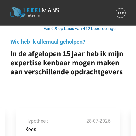
9.9
Een 9.9 op basis van 412 beoordelingen
Wie heb ik allemaal geholpen?
In de afgelopen 15 jaar heb ik mijn
expertise kenbaar mogen maken
aan verschillende opdrachtgevers
Hypotheek
28-07-2026
Kees