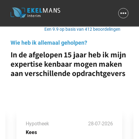
9.9
Een 9.9 op basis van 412 beoordelingen
Wie heb ik allemaal geholpen?
In de afgelopen 15 jaar heb ik mijn
expertise kenbaar mogen maken
aan verschillende opdrachtgevers
Hypotheek
28-07-2026
Kees