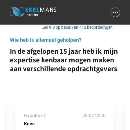
9.9
Een 9.9 op basis van 412 beoordelingen
Wie heb ik allemaal geholpen?
In de afgelopen 15 jaar heb ik mijn
expertise kenbaar mogen maken
aan verschillende opdrachtgevers
Hypotheek
28-07-2026
Kees