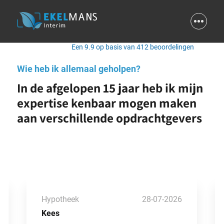
9.9
Een 9.9 op basis van 412 beoordelingen
Wie heb ik allemaal geholpen?
In de afgelopen 15 jaar heb ik mijn
expertise kenbaar mogen maken
aan verschillende opdrachtgevers
Hypotheek
28-07-2026
Kees